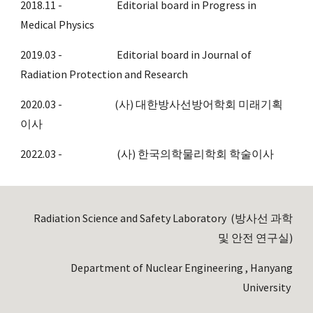
2018.11 -                          Editorial board in Progress in 
Medical Physics
2019.03 -                          Editorial board in Journal of 
Radiation Protection and Research
2020.03 - 
     (사) 대한방사선방어학회 미래기획
이사
2022.0
3
 -                          (사) 한국의학물리학회 학술이사
Radiation Science and Safety Laboratory (방사선 과학
및 안전 연구실)
Department of Nuclear Engineering , Hanyang
University