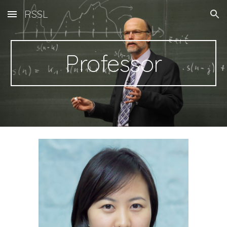
RSSL
Skip to main content
Skip to navigation
Professor